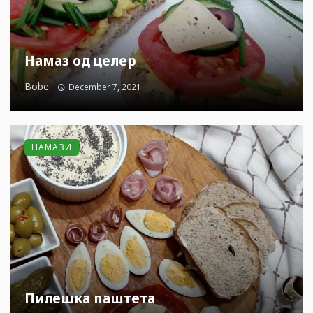
Намаз од целер
Bobe
December 7, 2021
НАМАЗИ
Пилешка паштета