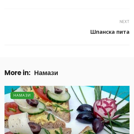
NEXT
Шпанска пита
More in:
Намази
НАМАЗИ