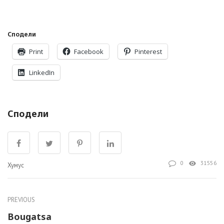
Сподели
Print
Facebook
Pinterest
LinkedIn
Сподели
0
31556
Хумус
PREVIOUS
Bougatsa