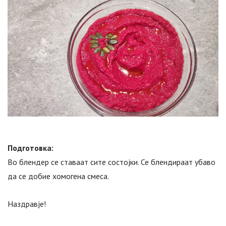
Подготовка:
Во блендер се ставаат сите состојки. Се блендираат убаво
да се добие хомогена смеса.
Наздравје!