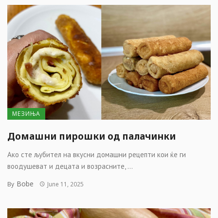
МЕЗИЊА
Домашни пирошки од палачинки
Ако сте љубител на вкусни домашни рецепти кои ќе ги
воодушеват и децата и возрасните, ...
Bobe
By
June 11, 2025