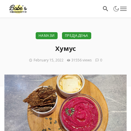
НАМАЗИ
ПРЕДЈАДЕЊА
Хумус
February 15, 2022
31556 views
0