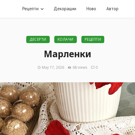
Рецепти
Декорации
Ново
Автор
ДЕСЕРТИ
КОЛАЧИ
РЕЦЕПТИ
Марленки
May 17, 2026
68 views
0