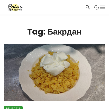
Tag: Бакрдан
РЕЦЕПТИ