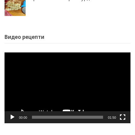
Видео рецепти
Video
Player
00:00
01:50