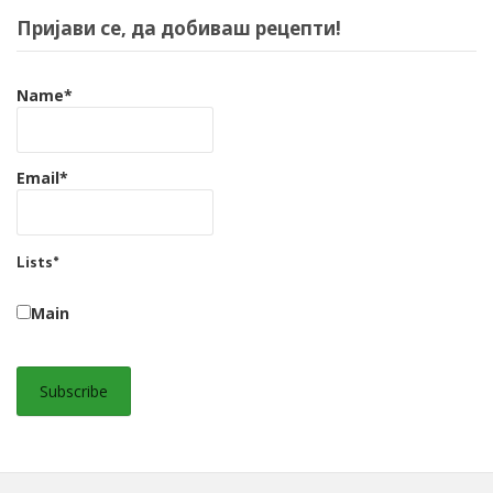
Пријави се, да добиваш рецепти!
Name*
Email*
Lists*
Main