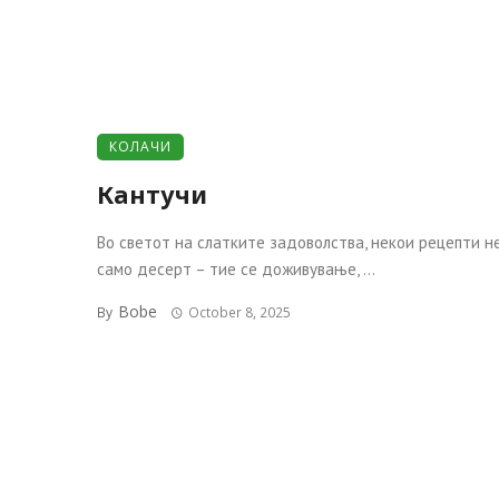
КОЛАЧИ
Кантучи
Во светот на слатките задоволства, некои рецепти н
само десерт – тие се доживување, ...
Bobe
By
October 8, 2025