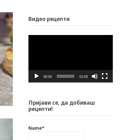
Видео рецепти
Video
Player
00:00
01:50
Пријави се, да добиваш
рецепти!
Name*