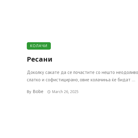
КОЛАЧИ
Ресани
Доколку сакате да се почастите со нешто неодолив
слатко и софистицирано, овие колачиња ќе бидат ...
Bobe
By
March 26, 2025