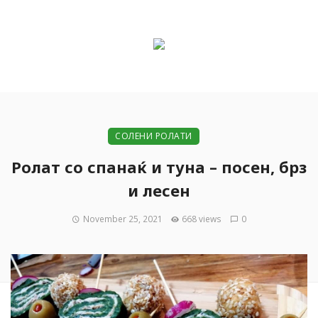
СОЛЕНИ РОЛАТИ
Ролат со спанаќ и туна – посен, брз
и лесен
November 25, 2021
668 views
0