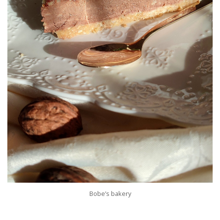
Bobe’s bakery