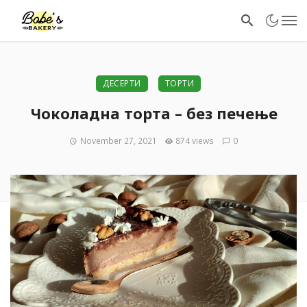
ДЕСЕРТИ
ТОРТИ
Чоколадна торта – без печење
November 27, 2021
874 views
0