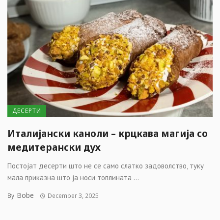
ДЕСЕРТИ
Италијански каноли – крцкава магија со
медитерански дух
Постојат десерти што не се само слатко задоволство, туку
мала приказна што ја носи топлината ...
Bobe
By
December 3, 2025