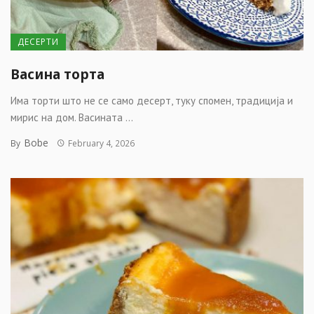
ДЕСЕРТИ
Васина торта
Има торти што не се само десерт, туку спомен, традиција и
мирис на дом. Васината ...
Bobe
By
February 4, 2026