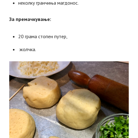
неколку гранчиња магдонос.
За премачкување:
20 грама стопен путер,
жолчка.