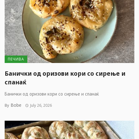
ПЕЧИВА
Банички од оризови кори со сирење и
спанаќ
Банички од оризови кори со сирење и спанаќ
Bobe
By
July 26, 2026