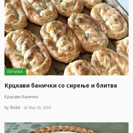
ПЕЧИВА
Крцкави банички со сирење и блитва
Крцкави банички
Bobe
By
May 26, 2026