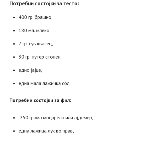
Потребни состојки за тесто:
400 гр. брашно,
180 мл. млеко,
7 гр. сув квасец,
30 гр. путер стопен,
едно
јајце,
една
мала лажичка сол.
Потребни состојки за фил:
250 грама моцарела или ајдемер,
една
лажица лук во прав,