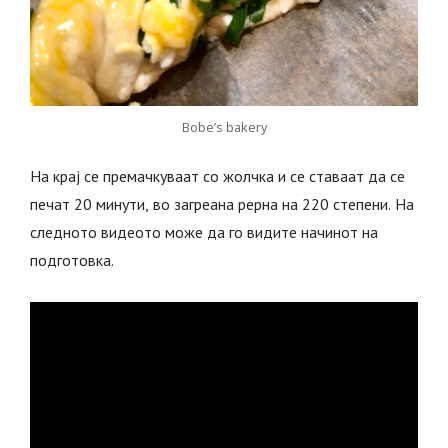
Bobe’s bakery
На крај се премачкуваат со жолчка и се ставаат да се
печат 20 минути, во загреана рерна на 220 степени. На
следното видеото може да го видите начинот на
подготовка.