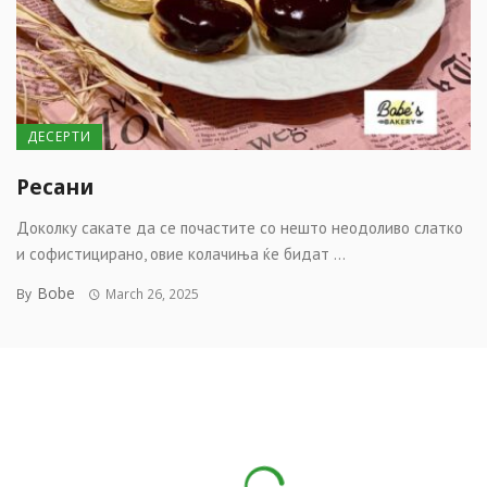
ДЕСЕРТИ
Ресани
Доколку сакате да се почастите со нешто неодоливо слатко
и софистицирано, овие колачиња ќе бидат ...
Bobe
By
March 26, 2025