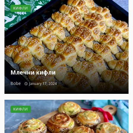
КИФЛИ
Млечни кифли
Bobe
January 17, 2024
КИФЛИ