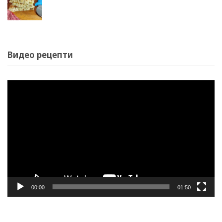
Видео рецепти
Video
Player
00:00
01:50