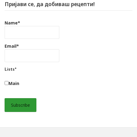
Пријави се, да добиваш рецепти!
Name*
Email*
Lists*
Main