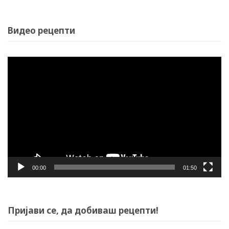
Видео рецепти
Video
Player
00:00
01:50
Пријави се, да добиваш рецепти!