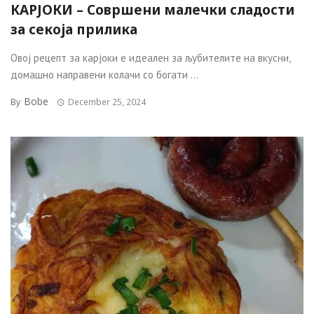
КАРЈОКИ – Совршени малечки сладости
за секоја прилика
Овој рецепт за карјоки е идеален за љубителите на вкусни,
домашно направени колачи со богати ...
Bobe
By
December 25, 2024