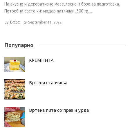
Највкусно и декоративно мезе, лесно и брзо за подготовка.
Потребни состојки: модар патлиџан, 300 гр. ...
Bobe
By
September 11, 2022
Популарно
КРЕМПИТА
Вртени стапчиња
Вртена пита со праз и урда