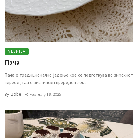
МЕЗИЊА
Пача
Пача е традиционално јадење кое се подготвува во зимскиот
период, таа е вистински природен лек ...
Bobe
By
February 19, 2025