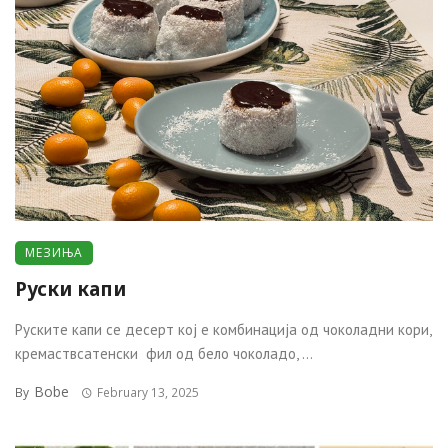
МЕЗИЊА
Руски капи
Руските капи се десерт кој е комбинација од чоколадни кори,
кремаствсатенски фил од бело чоколадо, ...
Bobe
By
February 13, 2025