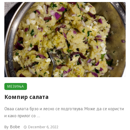
МЕЗИЊА
Компир салата
Оваа салата брзо и лесно се подготвува. Може да се користи
и како прилог со ...
Bobe
By
December 6, 2022