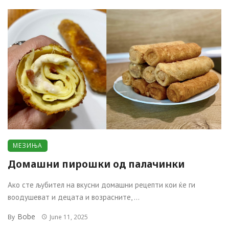
МЕЗИЊА
Домашни пирошки од палачинки
Ако сте љубител на вкусни домашни рецепти кои ќе ги
воодушеват и децата и возрасните, ...
Bobe
By
June 11, 2025