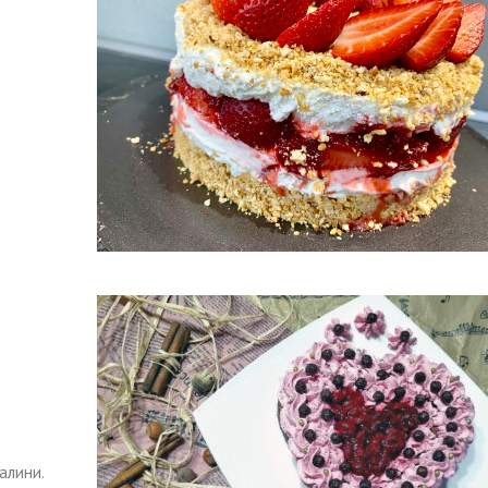
алини.