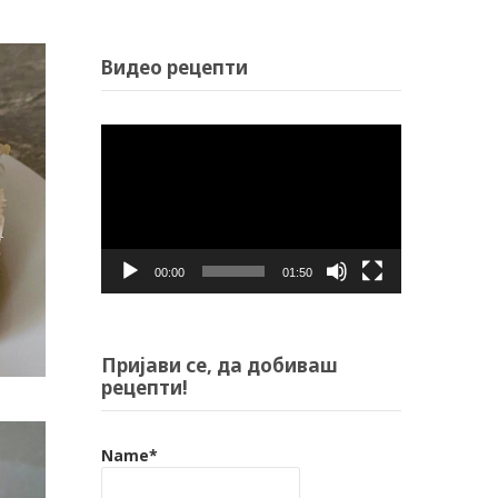
Видео рецепти
Video
Player
00:00
01:50
Пријави се, да добиваш
рецепти!
Name*