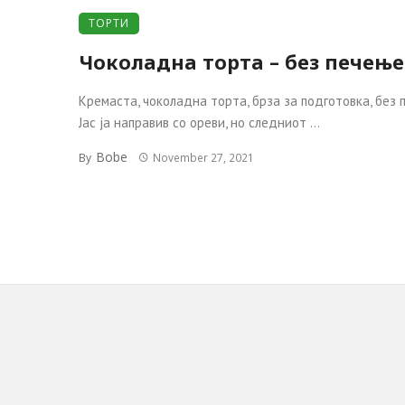
ТОРТИ
Чоколадна торта – без печење
Кремаста, чоколадна торта, брза за подготовка, без 
Јас ја направив со ореви, но следниот ...
Bobe
By
November 27, 2021