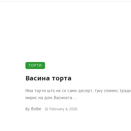
ТОРТИ
Васина торта
Има торти што не се само десерт, туку спомен, тради
мирис на дом. Васината ...
Bobe
By
February 4, 2026