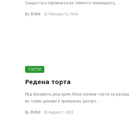
Сладоста и горчината на темното чоколадото, ...
Bobe
By
February 12, 2024
ТОРТИ
Редена торта
Ред бисквити, ред крем, бела снежна торта за разл
во топли денови е прекрасен десерт. ...
Bobe
By
August 1, 2023