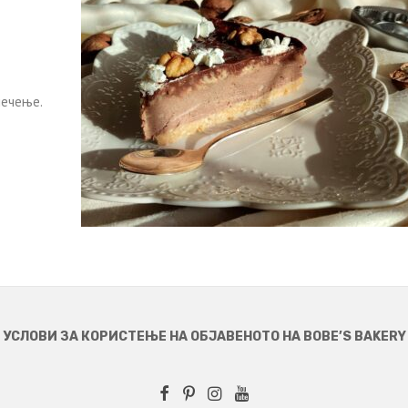
печење.
УСЛОВИ ЗА КОРИСТЕЊЕ НА ОБЈАВЕНОТО НА BOBE’S BAKERY