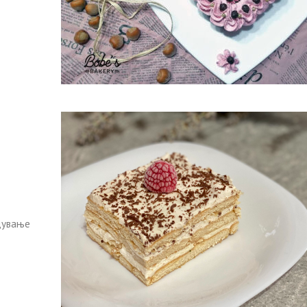
адување