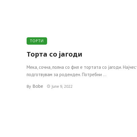
ТОРТИ
Торта со јагоди
Мека, сочна, полна со фил е тортата со јагоди. Најчес
подготвувам за роденден. Потребни ...
Bobe
By
June 9, 2022