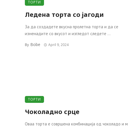
ТОРТИ
Ледена торта со јагоди
За да создадете вкусна пролетна торта и да се
изненадите со вкусот и изгледот следете ...
Bobe
By
April 9, 2024
ТОРТИ
Чоколадно срце
Оваа торта е совршена комбинација од чоколадо и м