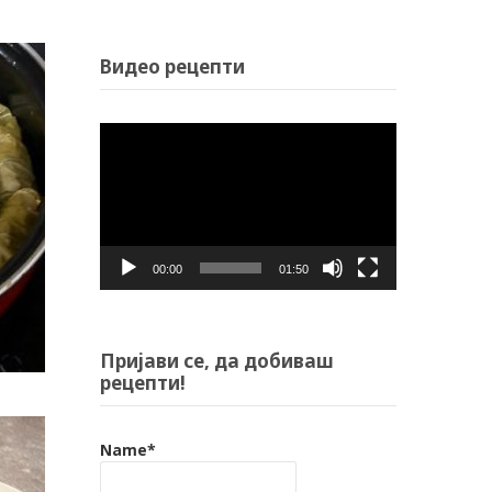
Видео рецепти
Video
Player
00:00
01:50
Пријави се, да добиваш
рецепти!
Name*