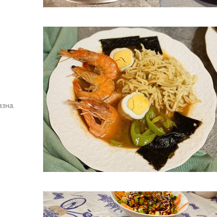
азна.