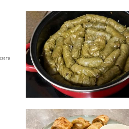
езата