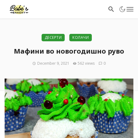
ДЕСЕРТИ
КОЛАЧИ
Мафини во новогодишно руво
December 9, 2021
562 views
0