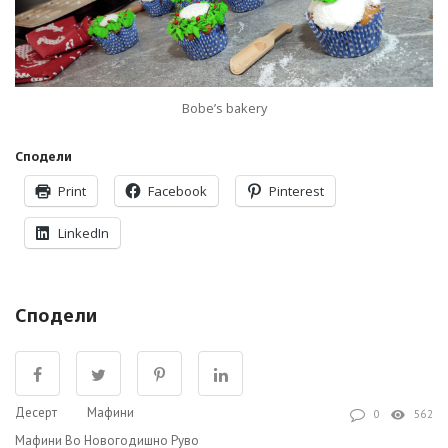
Bobe’s bakery
Сподели
Print
Facebook
Pinterest
LinkedIn
Сподели
Десерт
Мафини
0
562
Мафини Во Новогодишно Руво