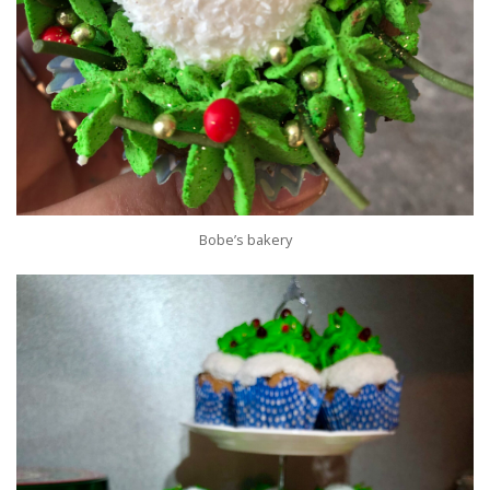
Bobe’s bakery