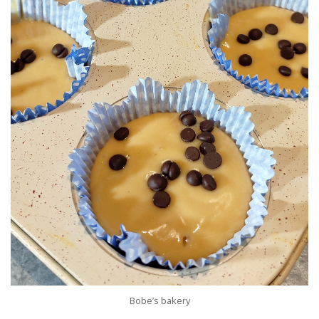
Bobe’s bakery