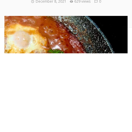
December 8, 2021
629 views
0