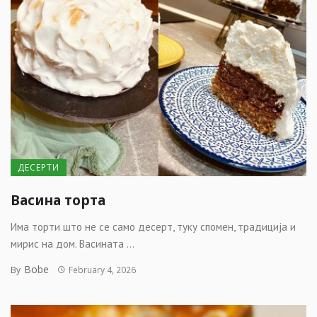
ДЕСЕРТИ
Васина торта
Има торти што не се само десерт, туку спомен, традиција и
мирис на дом. Васината ...
Bobe
By
February 4, 2026