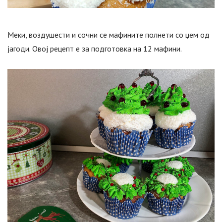
Меки, воздушести и сочни се мафините полнети со џем од
јагоди. Овој рецепт е за подготовка на 12 мафини.