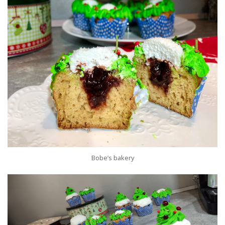
Bobe’s bakery