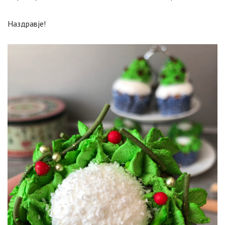
Наздравје!